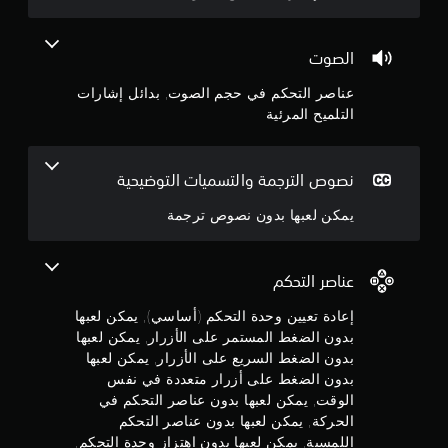
غ
3
ي
و
ط
م
ح
1
ا
ك
د
الصوت
ن
ل
ة
ن
ك
م
ا
عناصر التحكم في حجم الصوت, بدائل إشارات
ت
س
ل
التلميح المرئية
ج
ق
ت
ت
ل
ح
م
و
ي
ك
ر
ل
نصوص الترجمة والتسميات التوضيحية
م
ع
ا
م
.
ل
ل
يمكن لعبها بدون نصوص ترجمة
ى
س
م
ر
ا
ع
ن
ل
عناصر التحكم
ة
أ
ا
5
ز
إعادة تعيين وحدة التحكم (أساسي), يمكن لعبها
ل
ر
ع
بدون الضغط المستمر على الأزرار, يمكن لعبها
ن
ا
ا
بدون الضغط السريع على الأزرار, يمكن لعبها
ر
م
ج
بدون الضغط على أزرار متعددة في نفس
ة
ي
الوقت, يمكن لعبها بدون عناصر التحكم في
ل
م
و
الحركة, يمكن لعبها بدون عناصر التحكم
ل
ك
اللمسية, يمكن لعبها بدون اهتزاز وحدة التحكم,
ع
ن