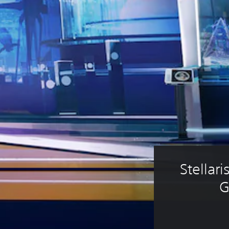
Stellari
G