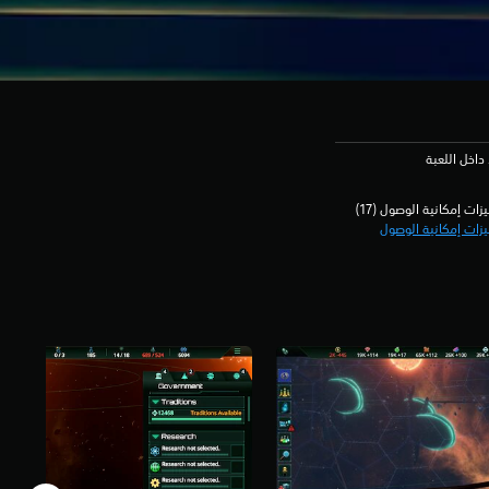
داخل اللعبة
زات إمكانية الوصول (17)‏
زات إمكانية الوصول