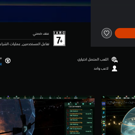
عنف ضمني
تفاعل المستخدمين, عمليات الشراء 
مي
اللعب المتصل اختياري
مي
لاعب واحد