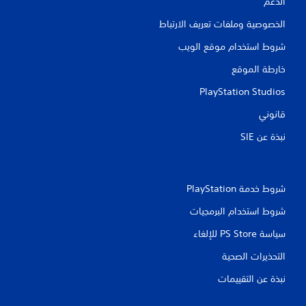
الدعم
الخصوصية وملفات تعريف الارتباط
شروط استخدام موقع الويب
خارطة الموقع
PlayStation Studios
قانوني
نبذة عن SIE‏
شروط خدمة PlayStation‏
شروط استخدام البرمجيات
سياسة PS Store للإلغاء
التحذيرات الصحية
نبذة عن التقييمات