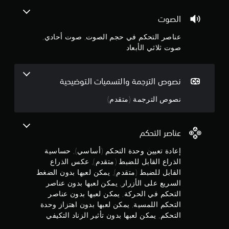
و
ب
ك
ص
ت
ل
ن
و
الصوت
ي
ل
ك
ل
ة
ت
ل
إ
عناصر التحكم في حجم الصوت, صوت أحادي,
ع
ض
تُ
ل
صوت ثلاثي الأبعاد
ي
ن
ى
ب
ي
ب
قَ
ط
ن
ي
ل
(
إ
نصوص الترجمة والتسميات التوضيحية
ئ
م
م
خ
ع
ة
ت
ر
نصوص الترجمة (متقدم)
ل
ل
ق
ا
ا
و
د
ج
م
ع
ا
م
ا
و
عناصر التحكم
ل
)
ا
ت
ص
ا
ق
ي
إعادة تعيين وحدة التحكم (أساسي), حساسية
و
ل
ب
م
الذراع القابل للضبط (متقدم), عكس الذراع
ت
ل
ص
ك
ب
القابل للضبط (متقدم), يمكن لعبها بدون الضغط
ه
و
ن
ح
السريع على الأزرار, يمكن لعبها بدون عناصر
ا
ت
ك
ي
أ
ط
التحكم في الحركة, يمكن لعبها بدون عناصر
ض
ث
ي
و
التحكم اللمسية, يمكن لعبها بدون اهتزاز وحدة
ب
ي
ا
ضً
ط
التحكم, يمكن لعبها بدون تأثير الزناد التكيفي
م
ا
ل
ا
ك
ب
ا