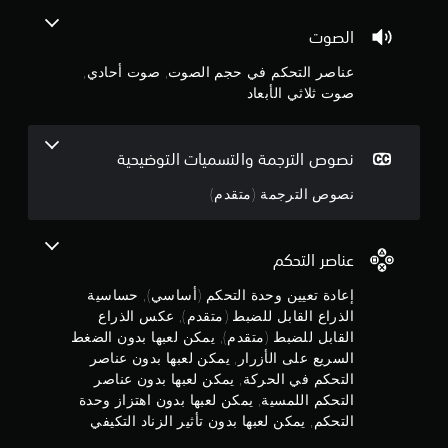
و
ة
ب
ك
ص
ت
ل
ن
و
الصوت
و
ي
ل
ك
ل
ة
ت
ل
إ
عناصر التحكم في حجم الصوت, صوت أحادي,
ا
ع
ض
تُ
ل
صوت ثلاثي الأبعاد
ي
ن
ى
ب
ح
ي
ب
قَ
ط
ن
ي
ل
(
د
إ
نصوص الترجمة والتسميات التوضيحية
ئ
م
م
خ
ع
ة
ت
ة
ر
نصوص الترجمة (متقدم)
ل
ل
ق
ا
ا
و
م
د
ج
م
ع
ا
م
ا
و
عناصر التحكم
ن
ل
)
ا
ت
ص
ا
ق
ي
إعادة تعيين وحدة التحكم (أساسي), حساسية
5
و
ل
ب
م
الذراع القابل للضبط (متقدم), عكس الذراع
ت
ل
ص
ك
ب
ن
القابل للضبط (متقدم), يمكن لعبها بدون الضغط
ه
و
ن
ح
السريع على الأزرار, يمكن لعبها بدون عناصر
ا
ت
ك
ي
ج
أ
ط
التحكم في الحركة, يمكن لعبها بدون عناصر
ض
ث
ي
و
التحكم اللمسية, يمكن لعبها بدون اهتزاز وحدة
ب
ي
و
ا
ضً
ط
التحكم, يمكن لعبها بدون تأثير الزناد التكيفي
م
ا
ل
ا
ك
ب
ا