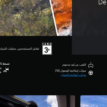
De
تفاعل المستخدمين, عمليات الشراء 
نسخة PS5‏
اللعب عن بُعد مدعوم
وظ
ميزات إمكانية الوصول (16)‏
se
ميزات إمكانية الوصول