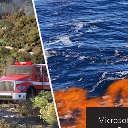
Microsof