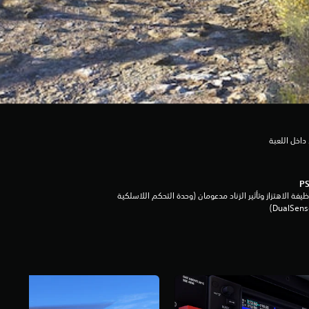
داخل اللعبة
يفة الاهتزاز وتأثير الزناد مدعومان (وحدة التحكم اللاسلكية
DualSen‏)