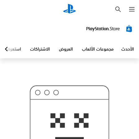
ب
ح
ث
الأحدث
مجموعات الألعاب
العروض
الاشتراكات
استعرض