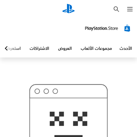
ب
ح
ث
الأحدث
مجموعات الألعاب
العروض
الاشتراكات
استعرض