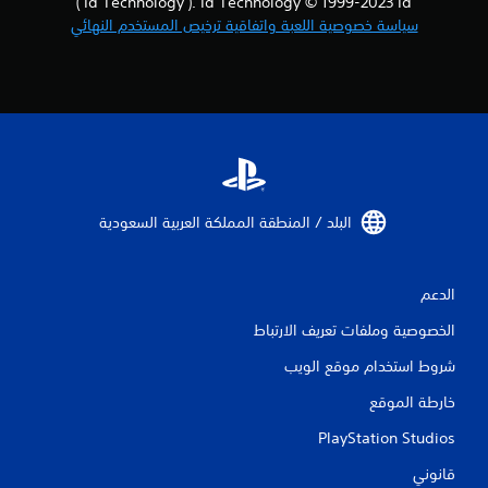
('Id Technology'). Id Technology © 1999-2023 Id
سياسة خصوصية اللعبة واتفاقية ترخيص المستخدم النهائي
البلد / المنطقة المملكة العربية السعودية‏
الدعم
الخصوصية وملفات تعريف الارتباط
شروط استخدام موقع الويب
خارطة الموقع
PlayStation Studios
قانوني