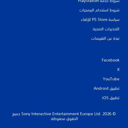
شروط خدمة PlayStation‏
شروط استخدام البرمجيات
سياسة PS Store للإلغاء
التحذيرات الصحية
نبذة عن التقييمات
Facebook
X
YouTube
تطبيق Android‏
تطبيق iOS‏
‏© 2026 Sony Interactive Entertainment Europe Ltd.‎ جميع
الحقوق محفوظة.