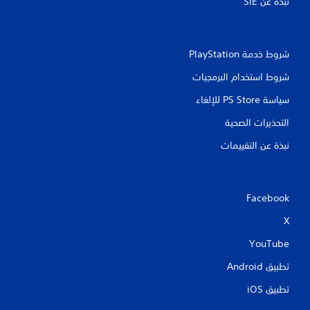
نبذة عن SIE‏
شروط خدمة PlayStation‏
شروط استخدام البرمجيات
سياسة PS Store للإلغاء
التحذيرات الصحية
نبذة عن التقييمات
Facebook
X
YouTube
تطبيق Android‏
تطبيق iOS‏