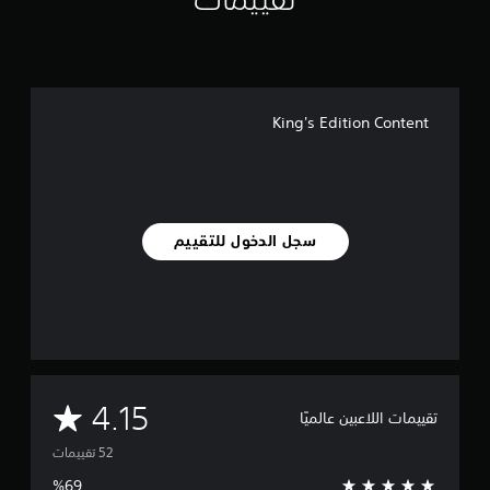
م
ا
ت
King's Edition Content
سجل الدخول للتقييم
م
4.15
تقييمات اللاعبين عالميًا
ت