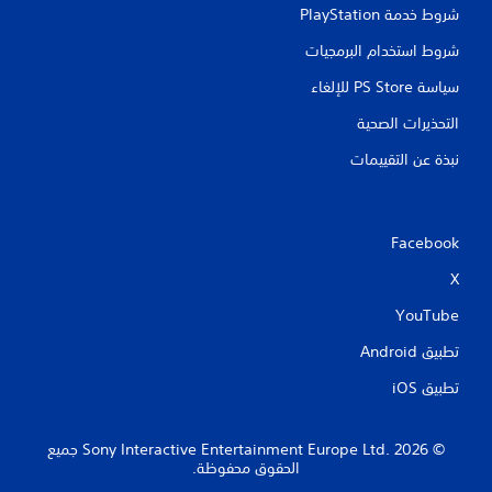
شروط خدمة PlayStation‏
شروط استخدام البرمجيات
سياسة PS Store للإلغاء
التحذيرات الصحية
نبذة عن التقييمات
Facebook
X
YouTube
تطبيق Android‏
تطبيق iOS‏
‏© 2026 Sony Interactive Entertainment Europe Ltd.‎ جميع
الحقوق محفوظة.