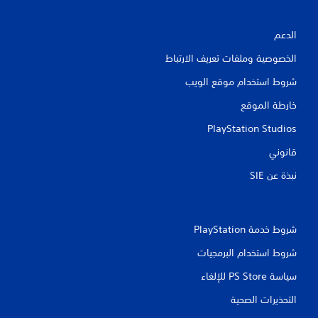
الدعم
الخصوصية وملفات تعريف الارتباط
شروط استخدام موقع الويب
خارطة الموقع
PlayStation Studios
قانوني
نبذة عن SIE‏
شروط خدمة PlayStation‏
شروط استخدام البرمجيات
سياسة PS Store للإلغاء
التحذيرات الصحية