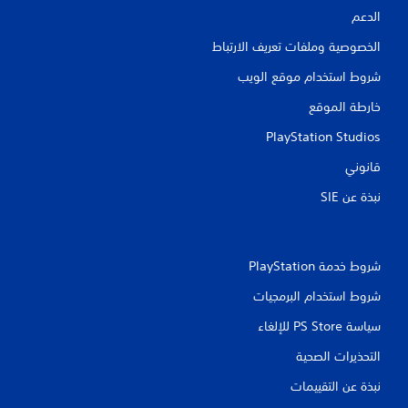
الدعم
الخصوصية وملفات تعريف الارتباط
شروط استخدام موقع الويب
خارطة الموقع
PlayStation Studios
قانوني
نبذة عن SIE‏
شروط خدمة PlayStation‏
شروط استخدام البرمجيات
سياسة PS Store للإلغاء
التحذيرات الصحية
نبذة عن التقييمات