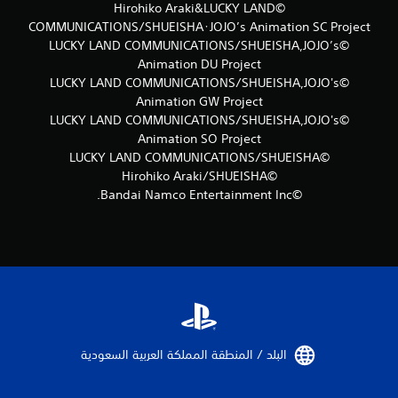
©Hirohiko Araki&LUCKY LAND
ن
COMMUNICATIONS/SHUEISHA･JOJO’s Animation SC Project
©LUCKY LAND COMMUNICATIONS/SHUEISHA,JOJO’s
ا
Animation DU Project
ل
©LUCKY LAND COMMUNICATIONS/SHUEISHA,JOJO's
Animation GW Project
ت
©LUCKY LAND COMMUNICATIONS/SHUEISHA,JOJO's
Animation SO Project
ق
©LUCKY LAND COMMUNICATIONS/SHUEISHA
©Hirohiko Araki/SHUEISHA
ي
©Bandai Namco Entertainment Inc.
ي
م
ا
ت
البلد / المنطقة المملكة العربية السعودية‏