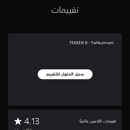
ي
تقييمات
م
ا
ت
TEKKEN 8 - Fahkumram
سجل الدخول للتقييم
م
4.13
تقييمات اللاعبين عالميًا