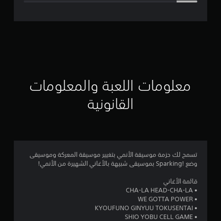
ل
ت
ق
ي
ي
معلومات اللعبة والمعلومات
م
القانونية
4
.
3
تسمح لك حزمة موسيقة الأنمي بتغيير موسيقة المعركة وموسيقى
وضع !Sparking بموسيقى شبيهة بالأغاني الشهيرة من الأنمي!
8
قائمة الأغاني
ن
• CHA-LA HEAD-CHA-LA
• WE GOTTA POWER
ج
• KYOUFUNO GINYUU TOKUSENTAI
• SHIO YOBU CELL GAME