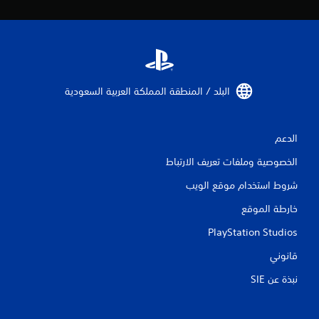
ت
ق
ي
ي
البلد / المنطقة المملكة العربية السعودية‏
م
ا
الدعم
ت
الخصوصية وملفات تعريف الارتباط
شروط استخدام موقع الويب
خارطة الموقع
PlayStation Studios
قانوني
نبذة عن SIE‏