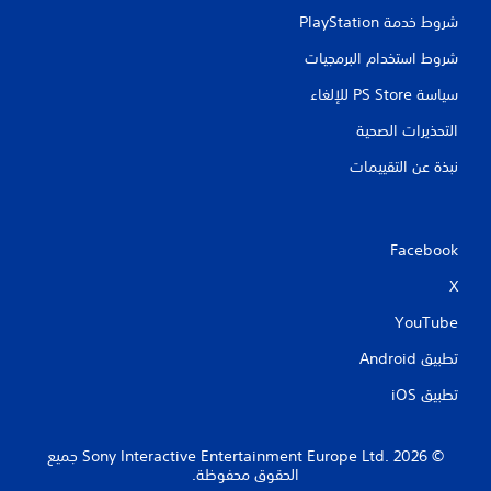
شروط خدمة PlayStation‏
شروط استخدام البرمجيات
سياسة PS Store للإلغاء
التحذيرات الصحية
نبذة عن التقييمات
Facebook
X
YouTube
تطبيق Android‏
تطبيق iOS‏
‏© 2026 Sony Interactive Entertainment Europe Ltd.‎ جميع
الحقوق محفوظة.