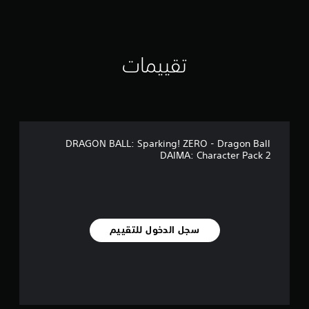
ت
ق
ي
ي
تقييمات
م
ا
ت
DRAGON BALL: Sparking! ZERO - Dragon Ball
DAIMA: Character Pack 2
سجل الدخول للتقييم