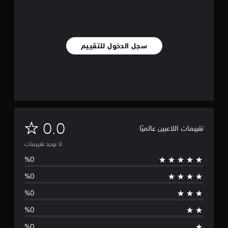
سجل الدخول للتقييم
ل
0.0
تقييمات اللاعبين عالميًا
ا
لا توجد تقييمات
ت
و
ج
د