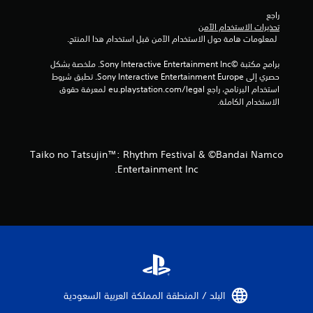
راجع 
تحذيرات الاستخدام الآمن
 لمعلومات هامة حول الاستخدام الآمن قبل استخدام هذا المنتج.
برامج مكتبة ©Sony Interactive Entertainment Inc. ملخصة بشكل 
حصري إلى Sony Interactive Entertainment Europe. تطبق شروط 
استخدام البرنامج، راجع eu.playstation.com/legal لمعرفة حقوق 
الاستخدام الكاملة.
Taiko no Tatsujin™: Rhythm Festival & ©Bandai Namco
Entertainment Inc.
البلد / المنطقة المملكة العربية السعودية‏