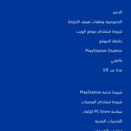
الدعم
الخصوصية وملفات تعريف الارتباط
شروط استخدام موقع الويب
خارطة الموقع
PlayStation Studios
قانوني
نبذة عن SIE‏
شروط خدمة PlayStation‏
شروط استخدام البرمجيات
سياسة PS Store للإلغاء
التحذيرات الصحية
نبذة عن التقييمات