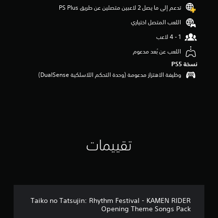
تدعم إلى ما يصل 2 لاعبين متصلين عن طريق PS Plus‏
اللعب المتصل اختياري
اللعب عن بُعد مدعوم
نسخة PS5‏
وظيفة الاهتزاز مدعومة (وحدة التحكم اللاسلكية DualSense‏)
تقييمات
Taiko no Tatsujin: Rhythm Festival - KAMEN RIDER
Opening Theme Songs Pack