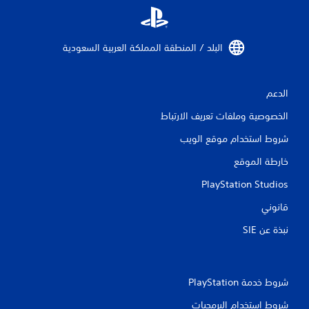
ت
البلد / المنطقة المملكة العربية السعودية‏
الدعم
الخصوصية وملفات تعريف الارتباط
شروط استخدام موقع الويب
خارطة الموقع
PlayStation Studios
قانوني
نبذة عن SIE‏
شروط خدمة PlayStation‏
شروط استخدام البرمجيات