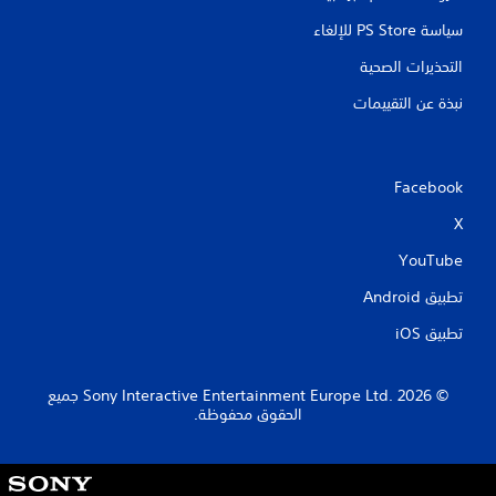
سياسة PS Store للإلغاء
التحذيرات الصحية
نبذة عن التقييمات
Facebook
X
YouTube
تطبيق Android‏
تطبيق iOS‏
‏© 2026 Sony Interactive Entertainment Europe Ltd.‎ جميع
الحقوق محفوظة.
S
o