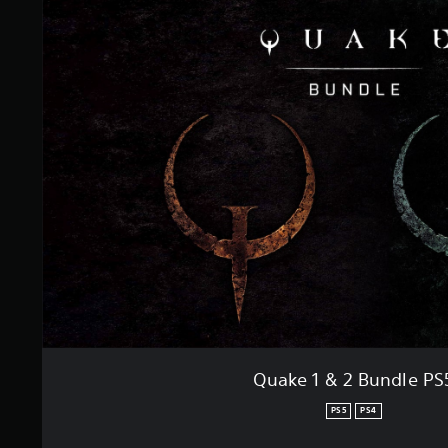
Quake 1 & 2 Bundle PS
PS5
PS4