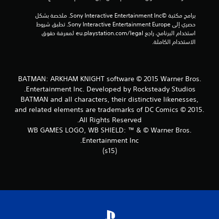
إ
برامج مكتبة ©Sony Interactive Entertainment Inc. ملخصة بشكل 
حصري إلى Sony Interactive Entertainment Europe. تطبق شروط 
ج
استخدام البرنامج، راجع eu.playstation.com/legal لمعرفة حقوق 
الاستخدام الكاملة.
م
ا
BATMAN: ARKHAM KNIGHT software © 2015 Warner Bros.
ل
Entertainment Inc. Developed by Rocksteady Studios.
BATMAN and all characters, their distinctive likenesses,
ي
and related elements are trademarks of DC Comics © 2015.
3
All Rights Reserved.
WB GAMES LOGO, WB SHIELD: ™ & © Warner Bros.
0
Entertainment Inc.
(s15)
1
3
م
ن