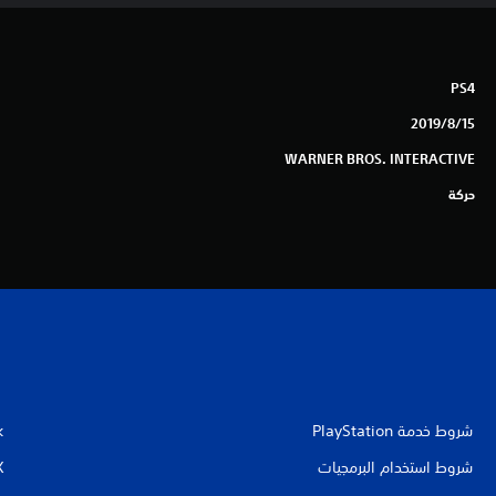
PS4
15‏/8‏/2019
WARNER BROS. INTERACTIVE
حركة
شروط خدمة PlayStation‏
k
شروط استخدام البرمجيات
X