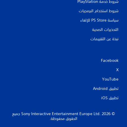
شروط خدمة PlayStation‏
شروط استخدام البرمجيات
سياسة PS Store للإلغاء
التحذيرات الصحية
نبذة عن التقييمات
Facebook
X
YouTube
تطبيق Android‏
تطبيق iOS‏
‏© 2026 Sony Interactive Entertainment Europe Ltd.‎ جميع
الحقوق محفوظة.