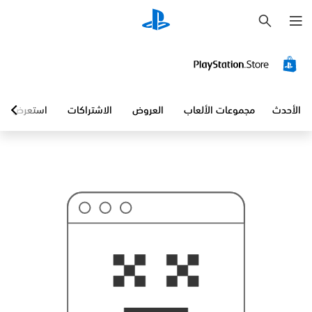
ب
ح
ث
الأحدث
مجموعات الألعاب
العروض
الاشتراكات
استعرض