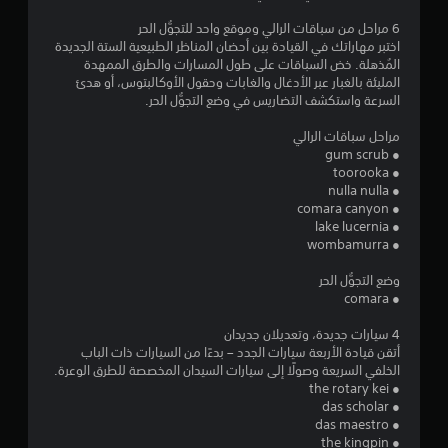
ن
6 مراحل من سباقات الرالي وموقع واحد للتجوُّل الحر
اختبر مهاراتك في القيادة بين أحضان المناظر الطبيعية الستة الجديدة
ج
المُذهلة. خض السباقات على طول المسارات والطرق الممهدة
المليئة بالغبار عبر الأدغال والغابات وحقول الأوكالبتوس، أو هدئ
و
السرعة واستكشف التضاريس في وضع التجوُّل الحر.
م
مراحل سباقات الرالي
● gum scrub
م
● toorooka
● nulla nulla
ن
● comara canyon
● lake lucernia
5
● wombamurra
ن
وضع التجوُّل الحر
● comara
ج
4 سيارات جديدة، وتعديلان جديدان
أتقن قيادة الأربعة سيارات الجدد – بدءًا من السيارات ذات الباب
و
الخلفي السريعة وصولًا إلى سيارات السيدان المخصصة للطرق الوعرة.
● the rotary kei
م
● das scholar
● das maestro
م
● the kingpin