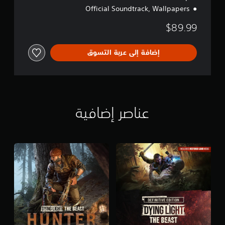
Official Soundtrack, Wallpapers
$89.99
إضافة إلى عربة التسوق
عناصر إضافية