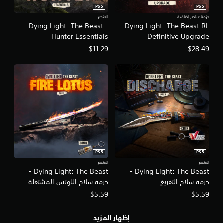
PS5
PS5
حزمة عناصر إضافية
العنصر
Dying Light: The Beast -
Dying Light: The Beast RL
Hunter Essentials
Definitive Upgrade
$11.29
$28.49
PS5
PS5
العنصر
العنصر
Dying Light: The Beast -
Dying Light: The Beast -
حزمة سلاح التفريغ
حزمة سلاح اللوتس المشتعلة
$5.59
$5.59
إظهار المزيد