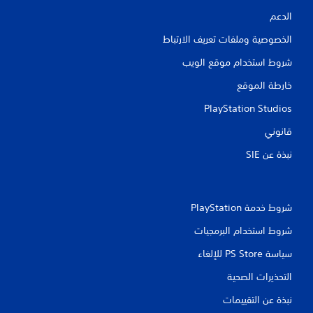
الدعم
ا
الخصوصية وملفات تعريف الارتباط
ت
شروط استخدام موقع الويب
خارطة الموقع
PlayStation Studios
قانوني
نبذة عن SIE‏
شروط خدمة PlayStation‏
شروط استخدام البرمجيات
سياسة PS Store للإلغاء
التحذيرات الصحية
نبذة عن التقييمات