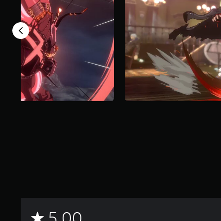
م
5.00