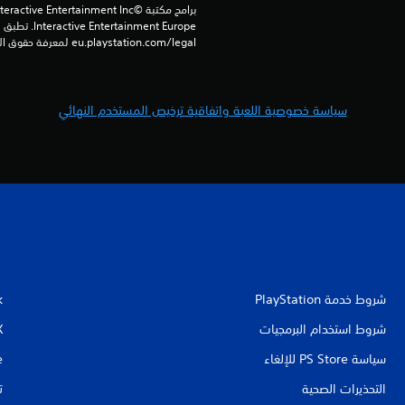
eu.playstation.com/legal لمعرفة حقوق الاستخدام الكاملة.
سياسة خصوصية اللعبة واتفاقية ترخيص المستخدم النهائي
شروط خدمة PlayStation‏
k
شروط استخدام البرمجيات
X
سياسة PS Store للإلغاء
e
التحذيرات الصحية
ت