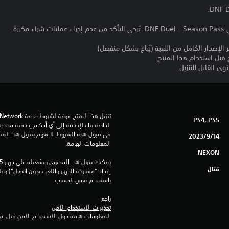
ررة.
الإصدار الكامل من اللعبة (يُباع بشكل منفصل)
قبل استخدام هذا المنتج.
 القابل للتنزيل.
PS4, PS5
14‏/9‏/2023
المعلومات الهامة.
NEXON
قتال
باستخدام نفس الحساب.
راجع 
تحذيرات الاستخدام الآمن
 لمعلومات هامة حول الاستخدام الآمن قبل استخدام هذا المنتج.