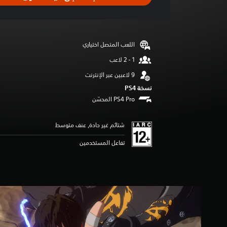
ل
ت
ق
ي
ي
اللعب المتصل اختياري
م
5
ن
ج
و
نسخة PS4‏
م
م
ن
شتائم غير حادة, عنف متوسط
5
ن
تفاعل المستخدمين
ج
و
م
م
ن
إ
ج
م
ا