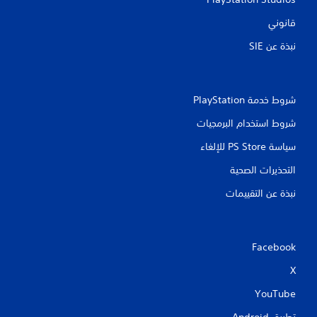
قانوني
نبذة عن SIE‏
شروط خدمة PlayStation‏
شروط استخدام البرمجيات
سياسة PS Store للإلغاء
التحذيرات الصحية
نبذة عن التقييمات
Facebook
X
YouTube
تطبيق Android‏