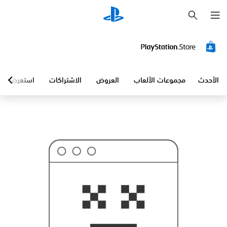
ب
ح
ث
الأحدث
مجموعات الألعاب
العروض
الاشتراكات
استعرض