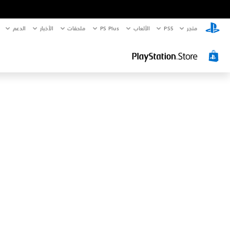
متجر
PS5‏
الألعاب
PS Plus
ملحقات
الأخبار
الدعم