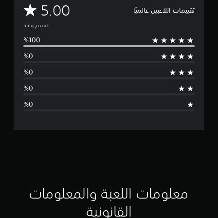
م
5.00
تقييمات اللاعبين عالميًا
ت
تقييم واحد
و
س
ط
ا
ل
ت
ق
ي
ي
معلومات اللعبة والمعلومات
م
القانونية