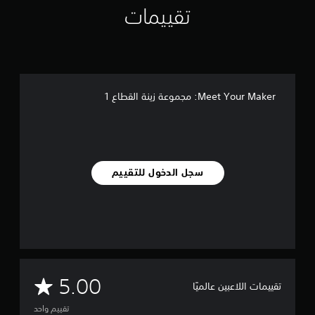
تقييمات
ت
Meet Your Maker: مجموعة زينة القطاع 1
سجل الدخول للتقييم
م
5.00
تقييمات اللاعبين عالميًا
ت
تقييم واحد