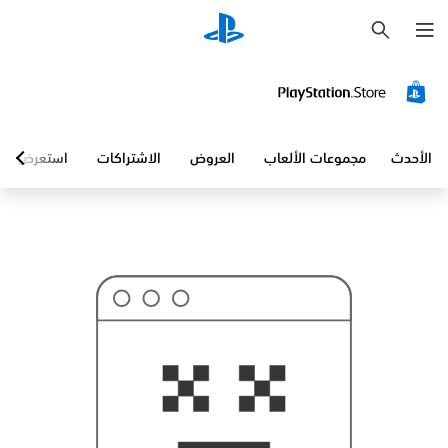
ب
ح
ث
الأحدث
مجموعات الألعاب
العروض
الاشتراكات
استعرض