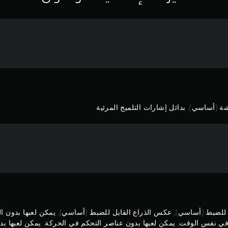
(أساسي), بدائل إشارات التلميح المرئية
ل للضبط (أساسي), عكس الذراع القابل للضبط (أساسي), يمكن لعبها بدون ا
في نفس الوقت, يمكن لعبها بدون عناصر التحكم في الحركة, يمكن لعبها بدو