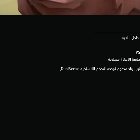
داخل اللعبة
يفة الاهتزاز مطلوبة
ثير الزناد مدعوم (وحدة التحكم اللاسلكية DualSense‏)