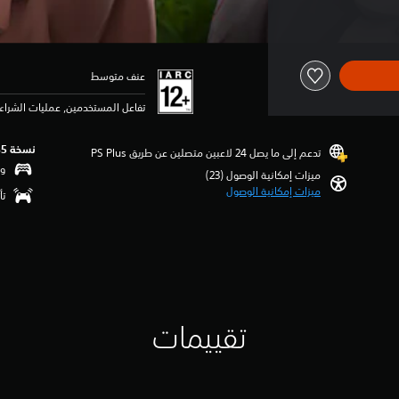
عنف متوسط
تفاعل المستخدمين, عمليات الشراء 
نسخة PS5‏
تدعم إلى ما يصل 24 لاعبين متصلين عن طريق PS Plus‏
وظ
ميزات إمكانية الوصول (23)‏
ميزات إمكانية الوصول
تأ
تقييمات