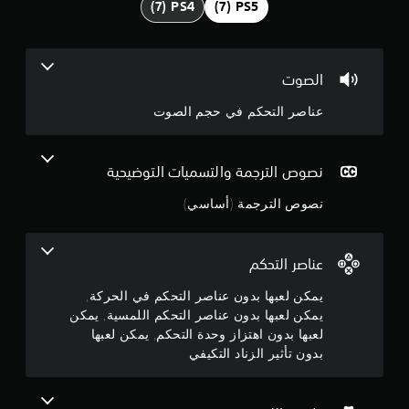
4
م
س
.
ي
ة
5
الصوت
ي
م
4
عناصر التحكم في حجم الصوت
ك
ن
ن
ك
ل
ج
نصوص الترجمة والتسميات التوضيحية
ع
ب
نصوص الترجمة (أساسي)
و
ا
ل
م
ل
ع
عناصر التحكم
م
ب
ة
يمكن لعبها بدون عناصر التحكم في الحركة,
ن
ب
يمكن لعبها بدون عناصر التحكم اللمسية, يمكن
د
لعبها بدون اهتزاز وحدة التحكم, يمكن لعبها
5
و
بدون تأثير الزناد التكيفي
ن
ن
ا
ل
ح