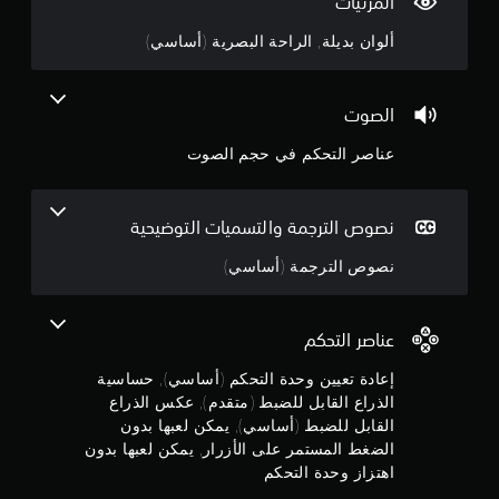
المرئيات
ص
ب
ب
.
ب
ر
ل
ألوان بديلة, الراحة البصرية (أساسي)
ا
د
ل
7
ل
و
ل
ت
ن
ض
1
ح
ح
الصوت
ب
ر
ك
ن
ط
ك
م
عناصر التحكم في حجم الصوت
(
ا
ف
ج
ي
ت
م
ا
و
ت
و
ت
ل
نصوص الترجمة والتسميات التوضيحية
ق
أ
ل
د
م
ث
ع
نصوص الترجمة (أساسي)
م
ي
ب
)
ر
ة
م
ا
ي
ف
عناصر التحكم
م
ي
ت
ن
ا
أ
ك
إعادة تعيين وحدة التحكم (أساسي), حساسية
ل
ن
ي
5
الذراع القابل للضبط (متقدم), عكس الذراع
و
ك
ك
القابل للضبط (أساسي), يمكن لعبها بدون
ا
ق
ض
ن
ب
م
ت
الضغط المستمر على الأزرار, يمكن لعبها بدون
.
ي
ط
ج
اهتزاز وحدة التحكم
ا
ر