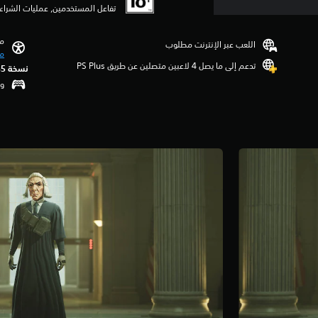
تفاعل المستخدمين, عمليات الشراء 
مي
اللعب عبر الإنترنت مطلوب
مي
تدعم إلى ما يصل 4 لاعبين متصلين عن طريق PS Plus‏
نسخة PS5‏
وظ