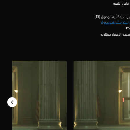
داخل اللعبة
زات إمكانية الوصول (13)‏
زات إمكانية الوصول
يفة الاهتزاز مطلوبة