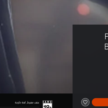
B
عنف مفرط, لغة خارجة