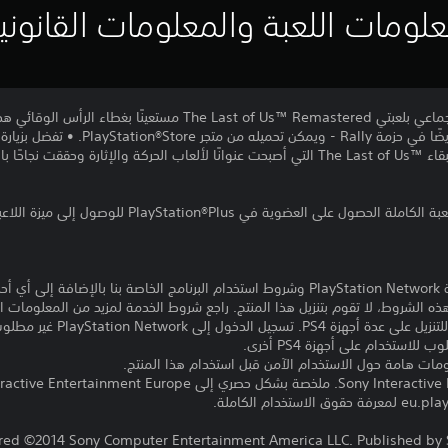
لومات اللعبة والمعلومات القانوني
خصص شخصيتك في وضع اللعب الجماعي بلعبتي The Last of Us™ Remastered مس
جاحًا باهرًا.
تنزيل هذا المنتج عرضة لشروط خدمة PlayStation Network وشروط استخدام البرنامج الخاصة ب
ذه الشروط، لا تقوم بتنزيل هذا المنتج. راجع شروط الخدمة لمزيد من المعلومات ا
مبلغ يدفع مرة واحدة مقابل ترخيص 
ومات هامة حول الاستخدام الآمن قبل استخدام هذا المنتج.
red ©2014 Sony Computer Entertainment America LLC. Published by