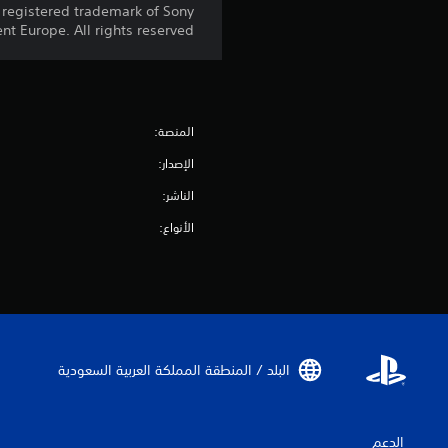
 registered trademark of Sony
t Europe. All rights reserved.
المنصة:
الإصدار:
الناشر:
الأنواع:
البلد / المنطقة المملكة العربية السعودية‏
الدعم