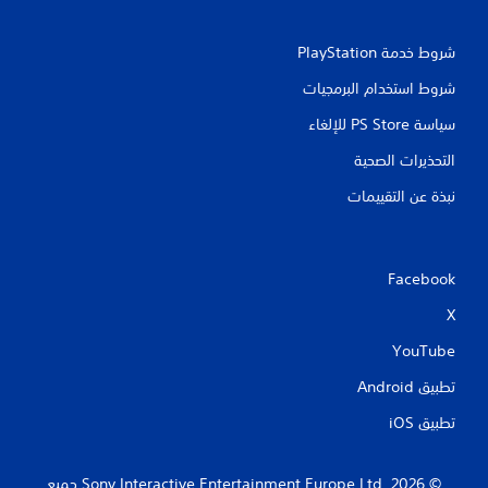
شروط خدمة PlayStation‏
شروط استخدام البرمجيات
سياسة PS Store للإلغاء
التحذيرات الصحية
نبذة عن التقييمات
Facebook
X
YouTube
تطبيق Android‏
تطبيق iOS‏
‏© 2026 Sony Interactive Entertainment Europe Ltd.‎ جميع