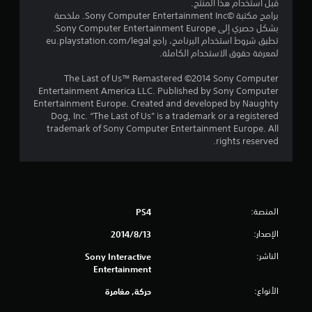
قبل استخدام هذا المنتج.
إ
برامج مكتبة ©Sony Computer Entertainment Inc. ملخصة
بشكل حصري إلى Sony Computer Entertainment Europe.
ج
تطبق شروط استخدام البرنامج، راجع eu.playstation.com/legal
لمعرفة حقوق الاستخدام الكاملة.
م
The Last of Us™ Remastered ©2014 Sony Computer
ا
Entertainment America LLC. Published by Sony Computer
Entertainment Europe. Created and developed by Naughty
ل
Dog, Inc. “The Last of Us” is a trademark or a registered
trademark of Sony Computer Entertainment Europe. All
ي
rights reserved.
3
2
المنصة:
PS4
م
الإصدار:
13‏/8‏/2014
ن
الناشر:
Sony Interactive
ا
Entertainment
ل
الأنواع:
حركة, مغامرة