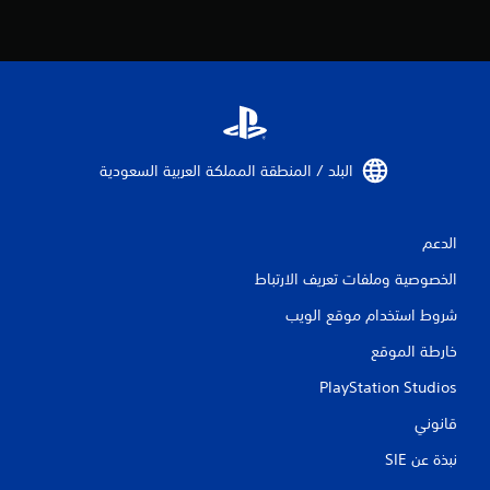
ت
ق
ي
ي
م
البلد / المنطقة المملكة العربية السعودية‏
ا
الدعم
ت
الخصوصية وملفات تعريف الارتباط
شروط استخدام موقع الويب
خارطة الموقع
PlayStation Studios
قانوني
نبذة عن SIE‏