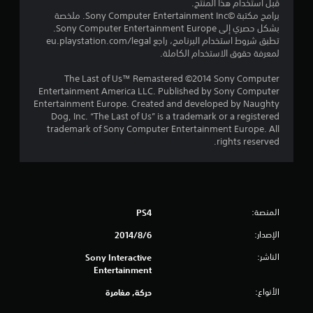
قبل استخدام هذا المنتج.
إ
برامج مكتبة ©Sony Computer Entertainment Inc. ملخصة
بشكل حصري إلى Sony Computer Entertainment Europe.
ج
تطبق شروط استخدام البرنامج، راجع eu.playstation.com/legal
لمعرفة حقوق الاستخدام الكاملة.
م
The Last of Us™ Remastered ©2014 Sony Computer
ا
Entertainment America LLC. Published by Sony Computer
Entertainment Europe. Created and developed by Naughty
ل
Dog, Inc. “The Last of Us” is a trademark or a registered
trademark of Sony Computer Entertainment Europe. All
ي
rights reserved.
5
2
المنصة:
PS4
م
الإصدار:
6‏/8‏/2014
ن
الناشر:
Sony Interactive
ا
Entertainment
ل
الأنواع:
حركة, مغامرة