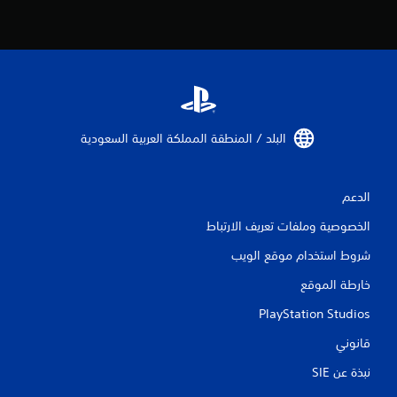
ت
ق
ي
ي
م
البلد / المنطقة المملكة العربية السعودية‏
ا
الدعم
ت
الخصوصية وملفات تعريف الارتباط
شروط استخدام موقع الويب
خارطة الموقع
PlayStation Studios
قانوني
نبذة عن SIE‏