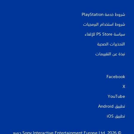
شروط خدمة PlayStation‏
شروط استخدام البرمجيات
سياسة PS Store للإلغاء
التحذيرات الصحية
نبذة عن التقييمات
Facebook
X
YouTube
تطبيق Android‏
تطبيق iOS‏
‏© 2026 Sony Interactive Entertainment Europe Ltd.‎ جميع