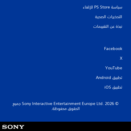
سياسة PS Store للإلغاء
التحذيرات الصحية
نبذة عن التقييمات
Facebook
X
YouTube
تطبيق Android‏
تطبيق iOS‏
‏© 2026 Sony Interactive Entertainment Europe Ltd.‎ جميع
الحقوق محفوظة.
S
o