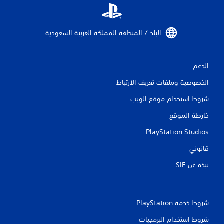
ل
ت
البلد / المنطقة المملكة العربية السعودية‏
ق
ي
الدعم
ي
الخصوصية وملفات تعريف الارتباط
م
شروط استخدام موقع الويب
ا
خارطة الموقع
PlayStation Studios
ت
قانوني
نبذة عن SIE‏
شروط خدمة PlayStation‏
شروط استخدام البرمجيات