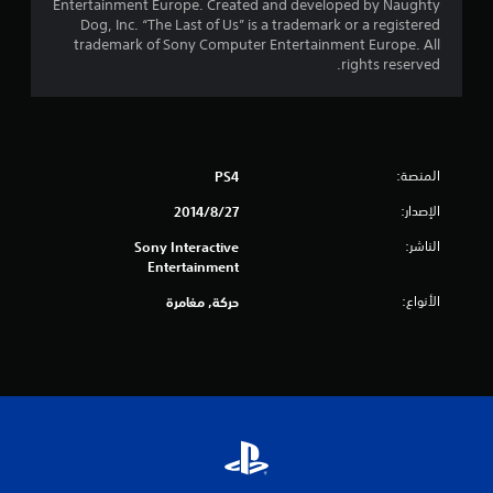
Entertainment Europe. Created and developed by Naughty
إ
Dog, Inc. “The Last of Us” is a trademark or a registered
trademark of Sony Computer Entertainment Europe. All
ج
rights reserved.
م
ا
ل
المنصة:
PS4
الإصدار:
27‏/8‏/2014
ي
الناشر:
Sony Interactive
7
Entertainment
5
الأنواع:
حركة, مغامرة
6
م
ن
ا