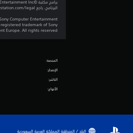
البرنامج، راجع eu.playstation.com/legal لمعرفة حقوق الاستخدام الكاملة.
 Sony Computer Entertainment
 registered trademark of Sony
t Europe. All rights reserved.
المنصة:
الإصدار:
الناشر:
الأنواع:
البلد / المنطقة المملكة العربية السعودية‏