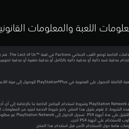
لومات اللعبة والمعلومات القانوني
أجهز على أعدائك بمجم
دام بندقية شبه ذاتية أو بندقية ذاتية بالكامل أو بندقية متغيرة أو بندقية تصويبي
تنزيل هذا المنتج عرضة لشروط خدمة PlayStation Network وشروط استخدام البرنامج الخاصة ب
ذه الشروط، لا تقوم بتنزيل هذا المنتج. راجع شروط الخدمة لمزيد من المعلومات ا
مبلغ يدفع مرة واحدة مقابل ترخيص 
ومات هامة حول الاستخدام الآمن قبل استخدام هذا المنتج.