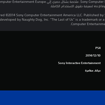
red ©2014 Sony Computer Entertainment America LLC. Published by
developed by Naughty Dog, Inc. “The Last of Us” is a trademark or a
Computer Entertainmen
PS4
10‏/12‏/2014
Sony Interactive Entertainment
حركة, مغامرة