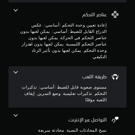
ع
إ
ك
ن
ض
ن
ي
ا
ا
ف
عناصر التحكم
5
ف
ي
ص
ي
ة
ر
إعادة تعيين وحدة التحكم (أساسي), عكس
ن
ة
ا
ا
الذراع القابل للضبط (أساسي), يمكن لعبها بدون
ا
ل
ل
ج
عناصر التحكم في الحركة, يمكن لعبها بدون
ل
ل
ت
عناصر التحكم اللمسية, يمكن لعبها بدون اهتزاز
م
ع
و
ح
ر
وحدة التحكم, يمكن لعبها بدون تأثير الزناد
ب
ك
ت
.
التكيفي
م
ب
م
ط
ا
إ
م
ة
ل
ي
طريقة اللعب
ب
ل
ن
ط
ق
م
مستوى صعوبة قابل للضبط (أساسي), تذكيرات
ر
ا
س
ي
إ
التحكم, تذكيرات تعليمية, وضع التمرين, إيقاف
ف
ي
ق
اللعبة مؤقتًا
ا
ة
ة
ج
ل
ا
ي
ل
ل
م
م
ع
التواصل عبر الإنترنت
ل
ك
ب
ع
ا
ن
نسخ المحادثات النصية, محادثة سريعة
ة
ب
ك