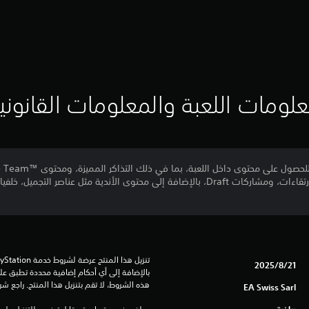
لومات اللعبة والمعلومات القانوني
وعناصر تخصيص الملعب، وخانات الارتقاءات، ومشاركات Draft، بالإضافة إلى محتوى الأندية مثل
21‏/8‏/2025
هذه الشروط، لا تقم بتنزيل هذا المنتج. راجع ش
EA Swiss Sarl