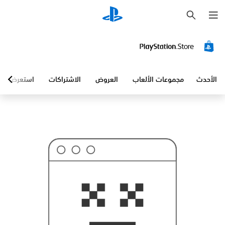
ب
ح
ث
الأحدث
مجموعات الألعاب
العروض
الاشتراكات
استعرض