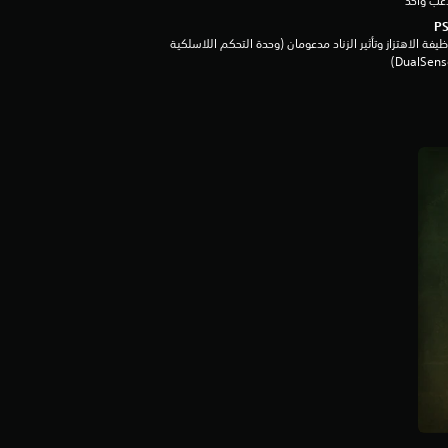
عب واحد
يفة الاهتزاز وتأثير الزناد مدعومان (وحدة التحكم اللاسلكية
DualSen‏)