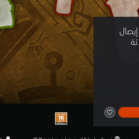
Monster Hunte - إيصال 
ة 