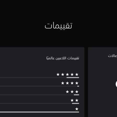
تقييمات
تقييمات اللاعبين عالميًا