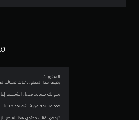
مع
المحتويات
يضيف هذا المحتوى ثلاث قسائم تعديل الشخصية (3) إلى 
تتيح لك قسائم تعديل الشخصية إعاد
حدد قسيمة من شاشة تحديد بيانات 
*يمكن اقتناء محتوى هذا العنصر ال
-تُستهلك كل قسيمة عند حفظ الشخ
*يمكنك تعديل الشعر والحواجب وش
*قد تحتاج إلى التحديث إلى أحدث إص