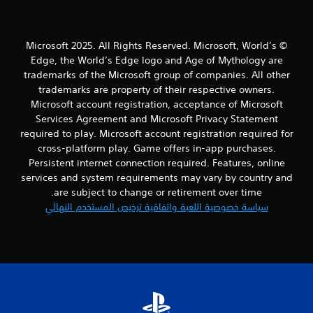
© Microsoft 2025. All Rights Reserved. Microsoft, World’s
Edge, the World’s Edge logo and Age of Mythology are
trademarks of the Microsoft group of companies. All other
trademarks are property of their respective owners.
Microsoft account registration, acceptance of Microsoft
Services Agreement and Microsoft Privacy Statement
required to play. Microsoft account registration required for
cross-platform play. Game offers in-app purchases.
Persistent internet connection required. Features, online
services and system requirements may vary by country and
are subject to change or retirement over time.
سياسة خصوصية اللعبة واتفاقية ترخيص المستخدم النهائي