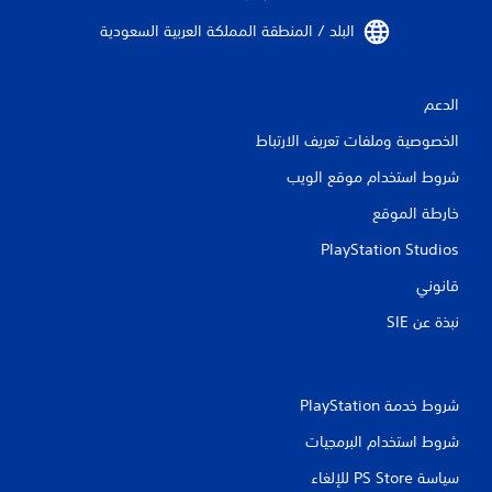
البلد / المنطقة المملكة العربية السعودية‏
الدعم
الخصوصية وملفات تعريف الارتباط
شروط استخدام موقع الويب
خارطة الموقع
PlayStation Studios
قانوني
نبذة عن SIE‏
شروط خدمة PlayStation‏
شروط استخدام البرمجيات
سياسة PS Store للإلغاء