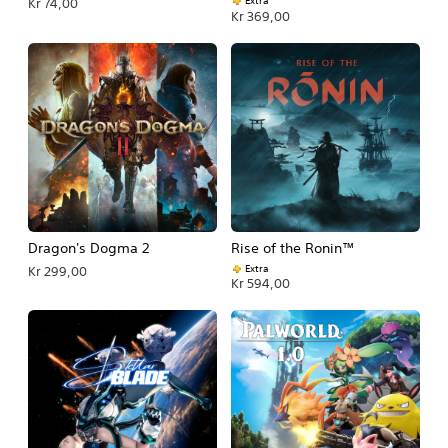
Extra
Kr 74,00
Kr 369,00
Dragon's Dogma 2
Rise of the Ronin™
Extra
Kr 299,00
Kr 594,00