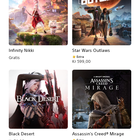
Infinity Nikki
Star Wars Outlaws
Extra
Gratis
Kr 599,00
Black Desert
Assassin's Creed® Mirage