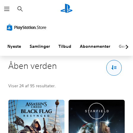
S
ø
g
Nyeste
Samlinger
Tilbud
Abonnementer
Genne
Åben verden
Viser 24 af 95 resultater.