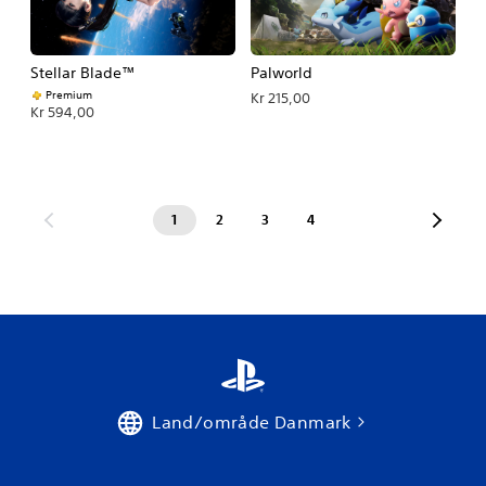
Stellar Blade™
Palworld
Premium
Kr 215,00
Kr 594,00
1
2
3
4
Land/område Danmark