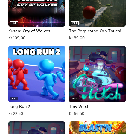
PS5
PS5
Kusan: City of Wolves
The Perplexing Orb Touch!
Kr 109,00
Kr 89,00
PS5
PS4
Long Run 2
Tiny Witch
Kr 22,50
Kr 66,50